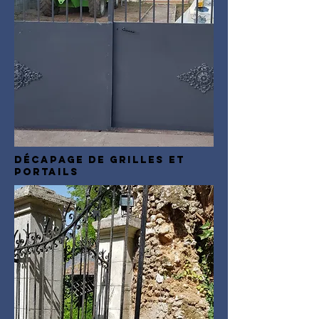
Décapage de grilles et
portails