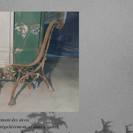
ement des devis.
 régulièrement, et dans d'autres